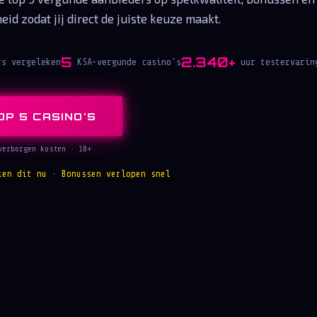
eid zodat jij direct de juiste keuze maakt.
5
2.340+
s vergeleken
KSA-vergunde casino's
uur testervarin
OP 5 CASINO'S
verborgen kosten · 18+
ken dit nu · Bonussen verlopen snel